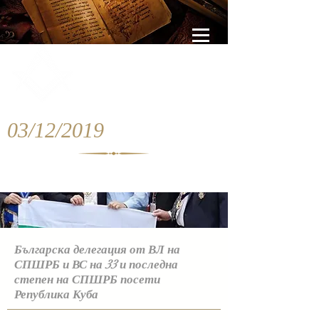
03/12/2019
Българска делегация от ВЛ на
СПШРБ и ВС на 33 и последна
степен на СПШРБ посети
Република Куба