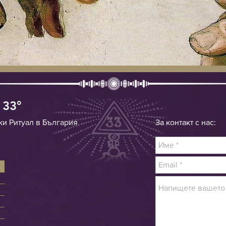
 33
°
ки Ритуал в България
За контакт с нас: