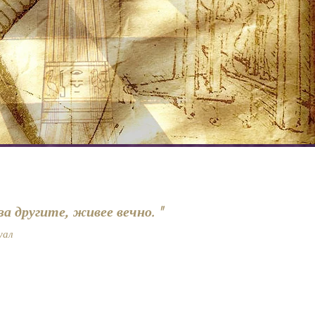
 за другите, живее вечно."
уал